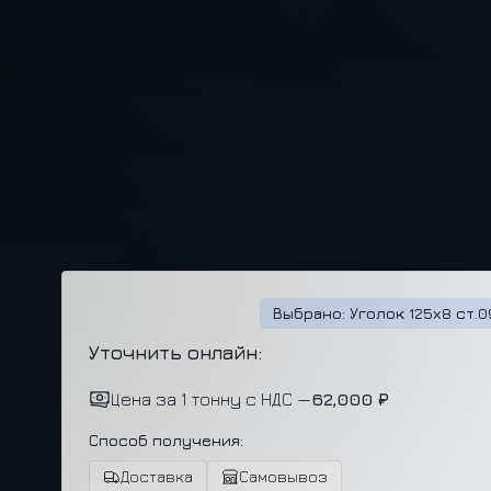
Выбрано: Уголок 125х8 ст.
Уточнить онлайн:
Цена за 1 тонну с НДС —
62,000 ₽
Способ получения:
Доставка
Самовывоз