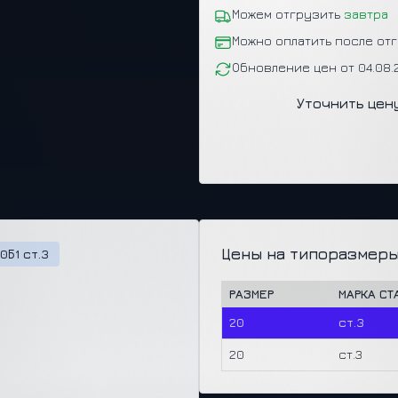
Можем отгрузить
завтра
Можно оплатить после от
Обновление цен от 04.08
Уточнить цен
Цены на типоразмеры
0Б1 ст.3
РАЗМЕР
МАРКА СТ
20
ст.3
20
ст.3