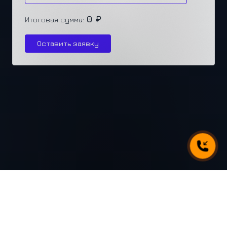
0 ₽
Итоговая сумма:
Оставить заявку
г. Челябинск, ул. Каслинская 77, офис 432
+7 (351) 250-31-31