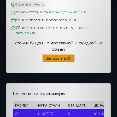
Наличие:
много
Можем отгрузить
в понедельник 10.08
Можно оплатить после отгрузки
Обновление цен от 05.08.2026 —
цена
актуальна
Уточнить цену с доставкой и скидкой на
объём:
Запросить КП
Цены на типоразмеры:
РАЗМЕР
МАРКА СТАЛИ
СТАНДАРТ
ЦЕНА/Т
22
ст.09Г2С
У
108,000 ₽