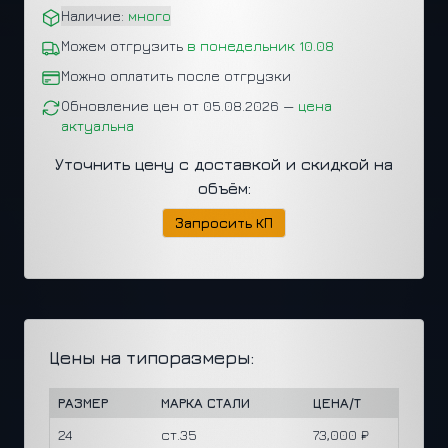
Наличие:
много
Можем отгрузить
в понедельник 10.08
Можно оплатить после отгрузки
Обновление цен от 05.08.2026 —
цена
актуальна
Уточнить цену с доставкой и скидкой на
объём:
Запросить КП
Цены на типоразмеры:
РАЗМЕР
МАРКА СТАЛИ
ЦЕНА/Т
24
ст.35
73,000 ₽