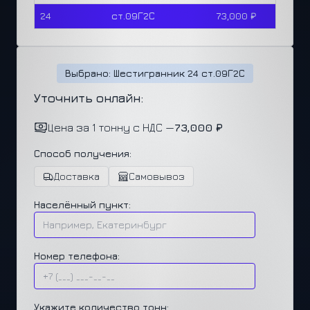
24
ст.09Г2С
73,000 ₽
Выбрано: Шестигранник 24 ст.09Г2С
Уточнить онлайн:
Цена за 1 тонну с НДС —
73,000 ₽
Способ получения:
Доставка
Самовывоз
Населённый пункт:
Номер телефона:
Укажите количество тонн: