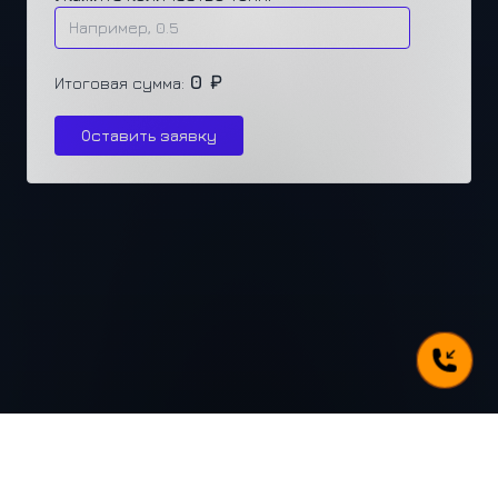
0 ₽
Итоговая сумма:
Оставить заявку
г. Челябинск, ул. Каслинская 77, офис 432
+7 (351) 250-31-31