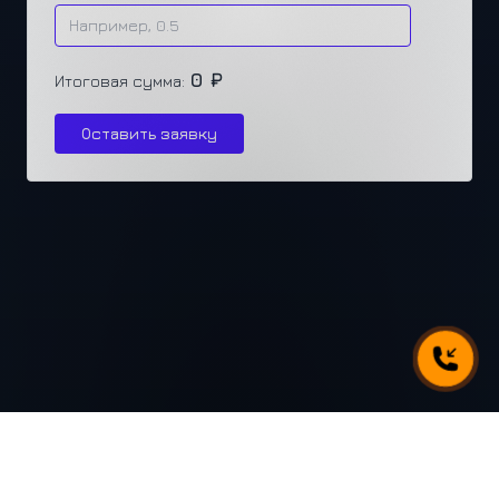
0 ₽
Итоговая сумма:
Оставить заявку
г. Челябинск, ул. Каслинская 77, офис 432
+7 (351) 250-31-31