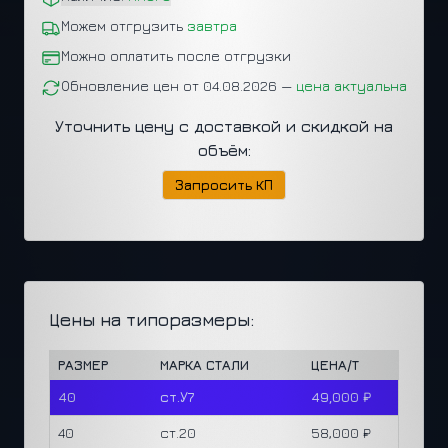
Можем отгрузить
завтра
Можно оплатить после отгрузки
Обновление цен от 04.08.2026 —
цена актуальна
Уточнить цену с доставкой и скидкой на
объём:
Запросить КП
Цены на типоразмеры:
РАЗМЕР
МАРКА СТАЛИ
ЦЕНА/Т
40
ст.У7
49,000 ₽
40
ст.20
58,000 ₽