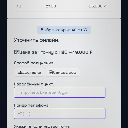
40
ст.20
65,000 ₽
Выбрано: Круг 40 ст.У7
Уточнить онлайн:
Цена за 1 тонну с НДС —
49,000 ₽
Способ получения:
Доставка
Самовывоз
Населённый пункт:
Номер телефона:
Укажите количество тонн: