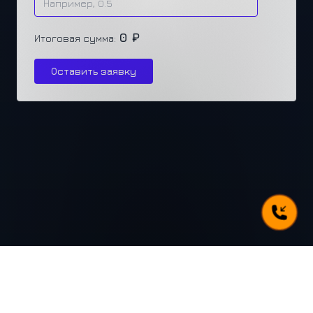
0 ₽
Итоговая сумма:
Оставить заявку
г. Челябинск, ул. Каслинская 77, офис 432
+7 (351) 250-31-31