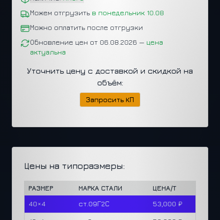
Можем отгрузить
в понедельник 10.08
Можно оплатить после отгрузки
Обновление цен от 06.08.2026 —
цена
актуальна
Уточнить цену с доставкой и скидкой на
объём:
Запросить КП
Цены на типоразмеры:
РАЗМЕР
МАРКА СТАЛИ
ЦЕНА/Т
40×4
ст.09Г2С
53,000 ₽