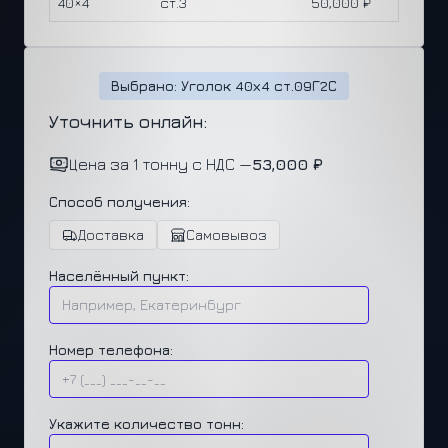
40×4
ст.3
50,000 ₽
Выбрано: Уголок 40х4 ст.09Г2С
Уточнить онлайн:
Цена за 1 тонну с НДС —
53,000 ₽
Способ получения:
Доставка
Самовывоз
Населённый пункт:
Номер телефона:
Укажите количество тонн: