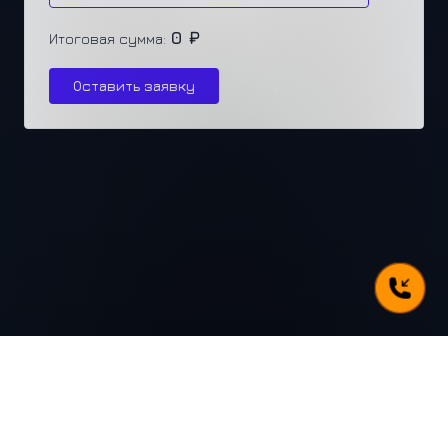
0 ₽
Итоговая сумма:
Оставить заявку
г. Челябинск, ул. Каслинская 77, офис 432
+7 (351) 250-31-31