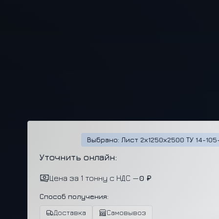
Выбрано: Лист 2х1250х2500 ТУ 14-105
Уточнить онлайн:
Цена за 1 тонну с НДС —
0 ₽
Способ получения:
Доставка
Самовывоз