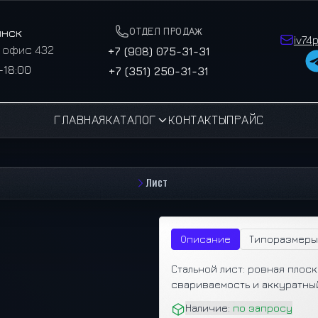
ОТДЕЛ ПРОДАЖ
инск
iv74
, офис 432
+7 (908) 075-31-31
–18:00
+7 (351) 250-31-31
ГЛАВНАЯ
КАТАЛОГ
КОНТАКТЫ
ПРАЙС
Лист
Описание
Типоразмеры
Стальной лист: ровная плос
свариваемость и аккуратны
Наличие:
по запросу