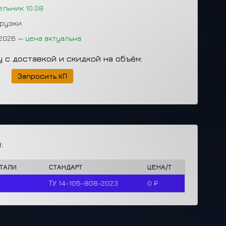
ельник 10.08
грузки
.2026 —
цена актуальна
у с доставкой и скидкой на объём:
Запросить КП
:
СТАЛИ
СТАНДАРТ
ЦЕНА/Т
ТУ 14-105-808-2023
0 ₽