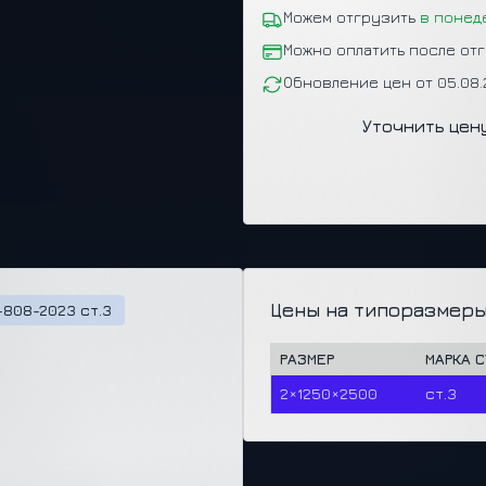
Можем отгрузить
в понед
Можно оплатить после от
Обновление цен от 05.08
Уточнить цен
Цены на типоразмеры
-808-2023 ст.3
РАЗМЕР
МАРКА 
2×1250×2500
ст.3