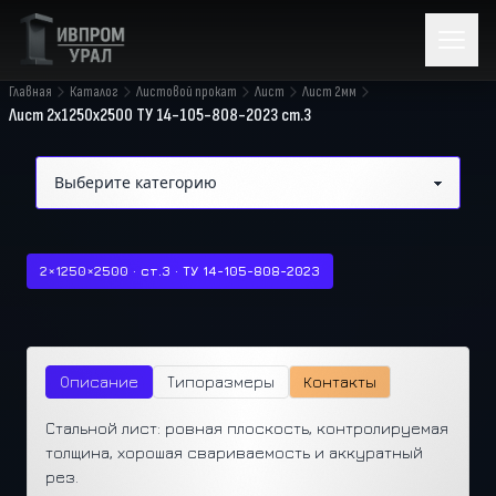
Главная
Каталог
Листовой прокат
Лист
Лист 2мм
Лист 2х1250х2500 ТУ 14-105-808-2023 ст.3
2×1250×2500 · ст.3 · ТУ 14-105-808-2023
Описание
Типоразмеры
Контакты
Стальной лист: ровная плоскость, контролируемая
толщина, хорошая свариваемость и аккуратный
рез.