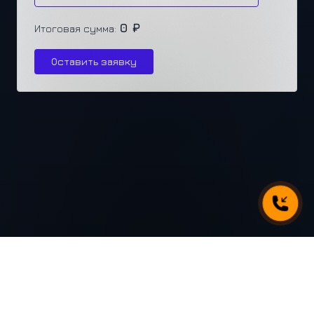
0 ₽
Итоговая сумма:
Оставить заявку
г. Челябинск, ул. Каслинская 77, офис 432
+7 (351) 250-31-31