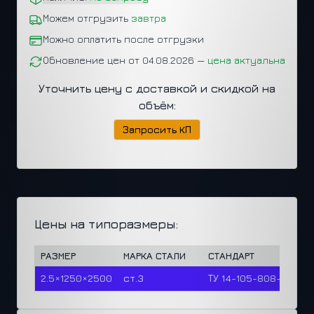
Можем отгрузить
завтра
Можно оплатить после отгрузки
Обновление цен от 04.08.2026 —
цена актуальна
Уточнить цену с доставкой и скидкой на
объём:
Запросить КП
Цены на типоразмеры:
РАЗМЕР
МАРКА СТАЛИ
СТАНДАРТ
2.5×1250×2500
ст.3
ТУ 14-105-808-2023