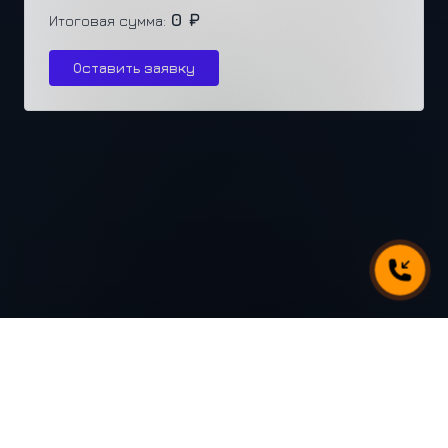
0 ₽
Итоговая сумма:
Оставить заявку
г. Челябинск, ул. Каслинская 77, офис 432
+7 (351) 250-31-31
3
РАЗРАБОТАНО В X
.RUN