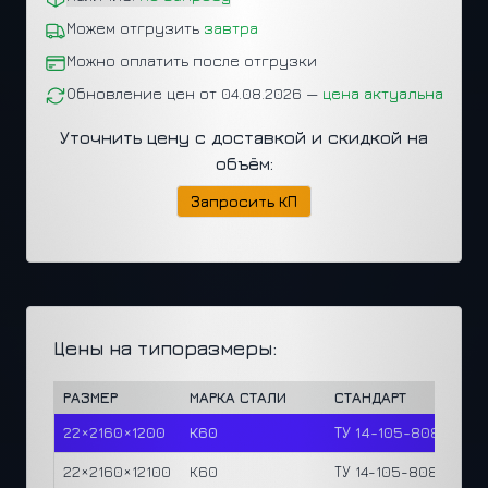
Можем отгрузить
завтра
Можно оплатить после отгрузки
Обновление цен от 04.08.2026 —
цена актуальна
Уточнить цену с доставкой и скидкой на
объём:
Запросить КП
Цены на типоразмеры:
РАЗМЕР
МАРКА СТАЛИ
СТАНДАРТ
22×2160×1200
К60
ТУ 14-105-808-2023
22×2160×12100
К60
ТУ 14-105-808-2023