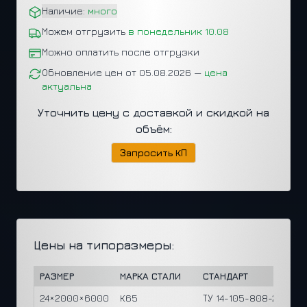
Наличие:
много
Можем отгрузить
в понедельник 10.08
Можно оплатить после отгрузки
Обновление цен от 05.08.2026 —
цена
актуальна
Уточнить цену с доставкой и скидкой на
объём:
Запросить КП
Цены на типоразмеры:
РАЗМЕР
МАРКА СТАЛИ
СТАНДАРТ
24×2000×6000
К65
ТУ 14-105-808-2024