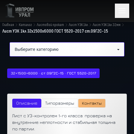
Главная
Каталог
Листовой прокат
Лист УЗК 1кл
Лист УЗК 1кл 32мм
Лист УЗК 1кл 32х1500х6000 ГОСТ 5520-2017 ст.09Г2С-15
32×1500×6000 · ст.09Г2С-15 · ГОСТ 5520-2017
Описание
Типоразмеры
Контакты
Лист с УЗ-контролем 1-го класса: проверка на
внутренние неплотности и стабильная толщина
по партии.