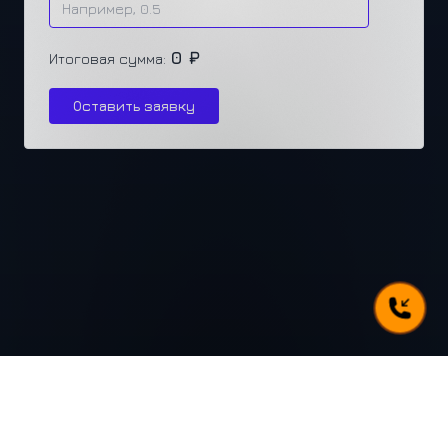
0 ₽
Итоговая сумма:
Оставить заявку
г. Челябинск, ул. Каслинская 77, офис 432
+7 (351) 250-31-31