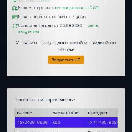
Можем отгрузить
в понедельник 10.08
Можно оплатить после отгрузки
Обновление цен от 05.08.2026 —
цена
актуальна
Уточнить цену с доставкой и скидкой на
объём:
Запросить КП
Цены на типоразмеры:
РАЗМЕР
МАРКА СТАЛИ
СТАНДАРТ
43×2400×9900
К60
ТУ 14-105-808-2023