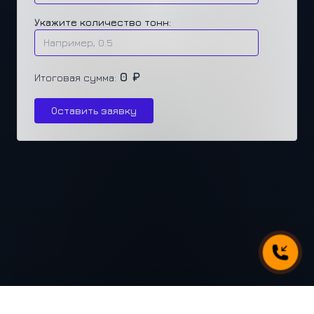
Укажите количество тонн:
0 ₽
Итоговая сумма:
Оставить заявку
г. Челябинск, ул. Каслинская 77, офис 432