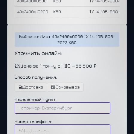
43×2400×8530
К60
ТУ 14-105-808-2023
43×2400×10200
К60
ТУ 14-105-808-2023
Выбрано: Лист 43х2400х9900 ТУ 14-105-808-
2023 К60
Уточнить онлайн:
Цена за 1 тонну с НДС —
56,500 ₽
Способ получения:
Доставка
Самовывоз
Населённый пункт:
Номер телефона: