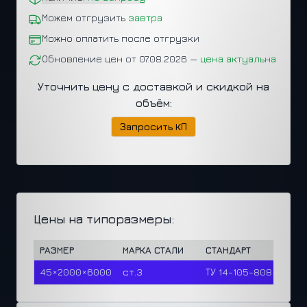
Можем отгрузить
завтра
Можно оплатить после отгрузки
Обновление цен от 07.08.2026 —
цена актуальна
Уточнить цену с доставкой и скидкой на
объём:
Запросить КП
Цены на типоразмеры:
РАЗМЕР
МАРКА СТАЛИ
СТАНДАРТ
45×2000×6000
ст.3
ТУ 14-105-808-2023