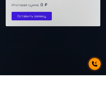
0 ₽
Итоговая сумма:
Оставить заявку
г. Челябинск, ул. Каслинская 77, офис 432
+7 (351) 250-31-31
3
РАЗРАБОТАНО В X
.RUN