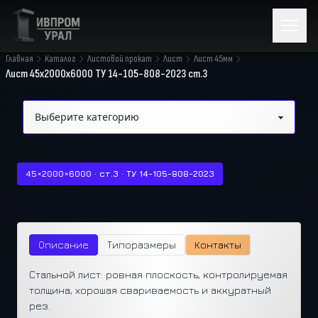
Главная
Каталог
Листовой прокат
Лист
Лист 45мм
Лист 45х2000х6000 ТУ 14-105-808-2023 ст.3
45×2000×6000 · ст.3 · ТУ 14-105-808-2023
Описание
Типоразмеры
Контакты
Стальной лист: ровная плоскость, контролируемая
толщина, хорошая свариваемость и аккуратный
рез.