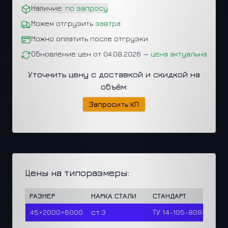
Наличие:
по запросу
Можем отгрузить
завтра
Можно оплатить после отгрузки
Обновление цен от 04.08.2026 —
цена актуальна
Уточнить цену с доставкой и скидкой на
объём:
Запросить КП
Цены на типоразмеры:
РАЗМЕР
МАРКА СТАЛИ
СТАНДАРТ
45×2000×6000
ст.3
ТУ 14-105-808-2023