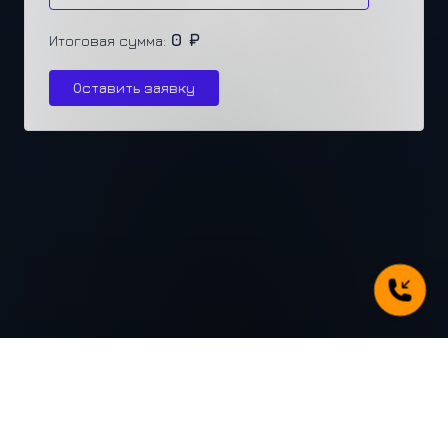
0 ₽
Итоговая сумма:
Оставить заявку
г. Челябинск, ул. Каслинская 77, офис 432
+7 (351) 250-31-31