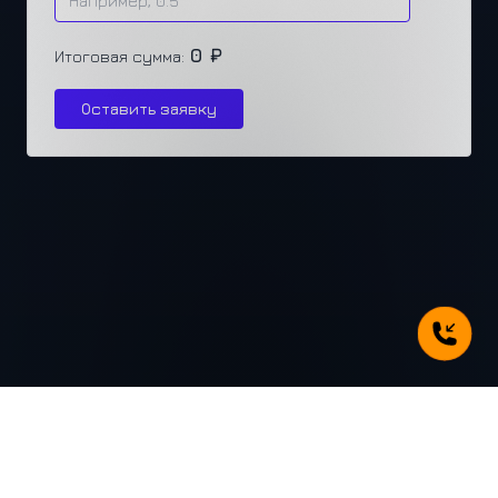
0 ₽
Итоговая сумма:
Оставить заявку
г. Челябинск, ул. Каслинская 77, офис 432
+7 (351) 250-31-31