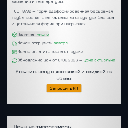
давления и температуры.
ГОСТ 8732 — горячедеформированная бесшовная
труба: ровная стенка, цельная структура без шва
и устойчивая форма при нагрузках.
Наличие:
много
Можем отгрузить
завтра
Можно оплатить после отгрузки
Обновление цен от 07.08.2026 —
цена актуальна
Уточнить цену с доставкой и скидкой на
объём:
Запросить КП
Цены на типоразмеры: