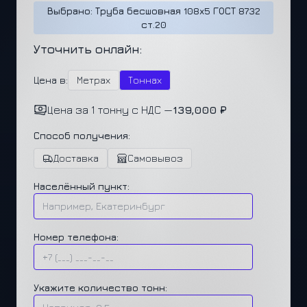
Выбрано: Труба бесшовная 108x5 ГОСТ 8732
ст.20
Уточнить онлайн:
Цена в:
Метрах
Тоннах
Цена за 1 тонну с НДС —
139,000 ₽
Способ получения:
Доставка
Самовывоз
Населённый пункт:
Номер телефона:
Укажите количество тонн: