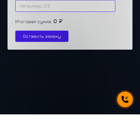
0 ₽
Итоговая сумма:
Оставить заявку
г. Челябинск, ул. Каслинская 77, офис 432
+7 (351) 250-31-31