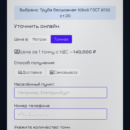
Выбрано: Труба бесшовная 108х6 ГОСТ 8732
ст.20
Уточнить онлайн:
Цена в:
Метрах
Тоннах
Цена за 1 тонну с НДС —
140,000 ₽
Способ получения:
Доставка
Самовывоз
Населённый пункт:
Номер телефона:
Укажите количество тонн: