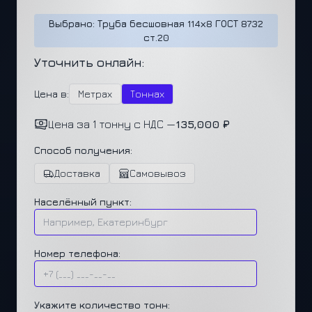
Выбрано: Труба бесшовная 114х8 ГОСТ 8732
ст.20
Уточнить онлайн:
Цена в:
Метрах
Тоннах
Цена за 1 тонну с НДС —
135,000 ₽
Способ получения:
Доставка
Самовывоз
Населённый пункт:
Номер телефона:
Укажите количество тонн: