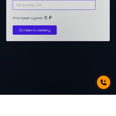
0 ₽
Итоговая сумма:
Оставить заявку
г. Челябинск, ул. Каслинская 77, офис 432
+7 (351) 250-31-31