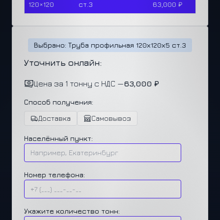
120×120
ст.3
63,000 ₽
Выбрано: Труба профильная 120х120х5 ст.3
Уточнить онлайн:
Цена за 1 тонну с НДС —
63,000 ₽
Способ получения:
Доставка
Самовывоз
Населённый пункт:
Номер телефона:
Укажите количество тонн: