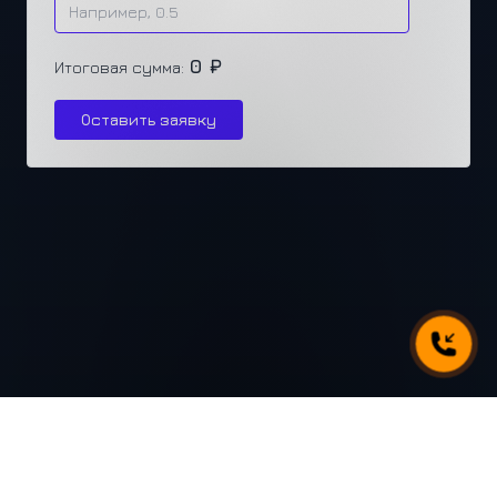
0 ₽
Итоговая сумма:
Оставить заявку
г. Челябинск, ул. Каслинская 77, офис 432
+7 (351) 250-31-31