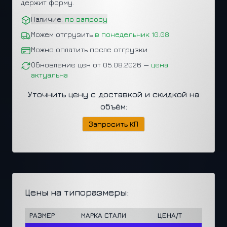
держит форму.
Наличие:
по запросу
Можем отгрузить
в понедельник 10.08
Можно оплатить после отгрузки
Обновление цен от 05.08.2026 —
цена
актуальна
Уточнить цену с доставкой и скидкой на
объём:
Запросить КП
Цены на типоразмеры:
РАЗМЕР
МАРКА СТАЛИ
ЦЕНА/Т