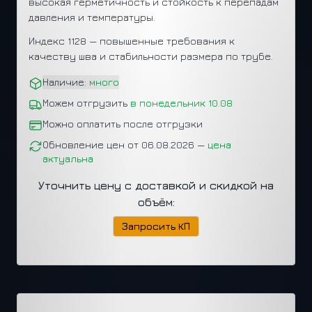
высокая герметичность и стойкость к перепадам
давления и температуры.
Индекс 1128 — повышенные требования к
качеству шва и стабильности размера по трубе.
Наличие:
много
Можем отгрузить
в понедельник 10.08
Можно оплатить после отгрузки
Обновление цен от 06.08.2026 —
цена
актуальна
Уточнить цену с доставкой и скидкой на
объём:
Запросить КП