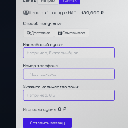
Цена в:
Метрах
Тоннах
Цена за 1 тонну с НДС —
139,000 ₽
Способ получения:
Доставка
Самовывоз
Населённый пункт:
Номер телефона:
Укажите количество тонн:
0 ₽
Итоговая сумма:
Оставить заявку