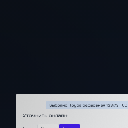
Выбрано: Труба бесшовная 133x12 ГОС
Уточнить онлайн: