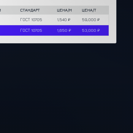
И
СТАНДАРТ
ЦЕНА/М
ЦЕНА/Т
ГОСТ 10705
1,540 ₽
59,000 ₽
ГОСТ 10705
1,650 ₽
53,000 ₽