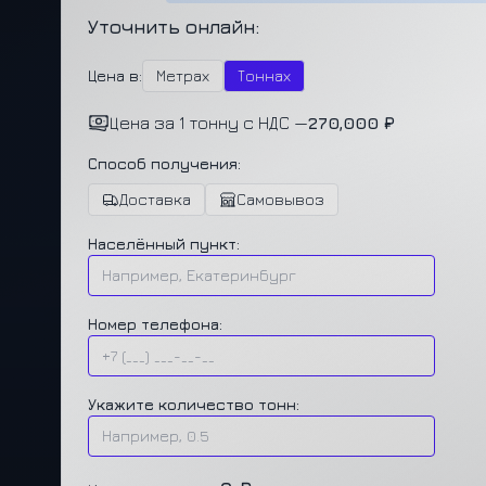
Уточнить онлайн:
Цена в:
Метрах
Тоннах
Цена за 1 тонну с НДС —
270,000 ₽
Способ получения:
Доставка
Самовывоз
Населённый пункт:
Номер телефона:
Укажите количество тонн: