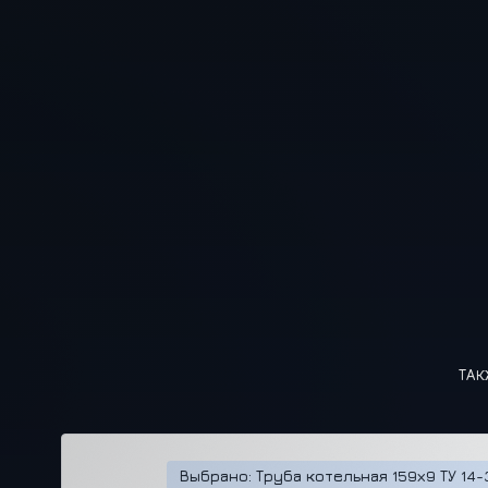
ТАК
Выбрано: Труба котельная 159х9 ТУ 14-