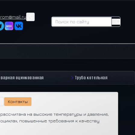
prom@mail.ru
сварная оцинкованная
Труба котельная
Контакты
 рассчитана на высокие температуры и давление,
моциклах, повышенные требования к качеству