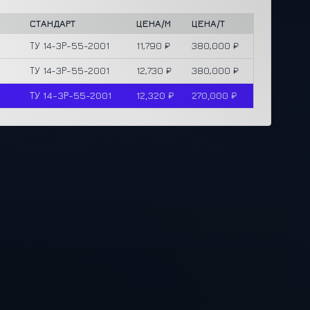
СТАНДАРТ
ЦЕНА/М
ЦЕНА/Т
ТУ 14-3Р-55-2001
11,790 ₽
380,000 ₽
ТУ 14-3Р-55-2001
12,730 ₽
380,000 ₽
ТУ 14-3Р-55-2001
12,320 ₽
270,000 ₽