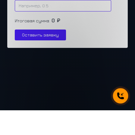
0 ₽
Итоговая сумма:
Оставить заявку
г. Челябинск, ул. Каслинская 77, офис 432
+7 (351) 250-31-31