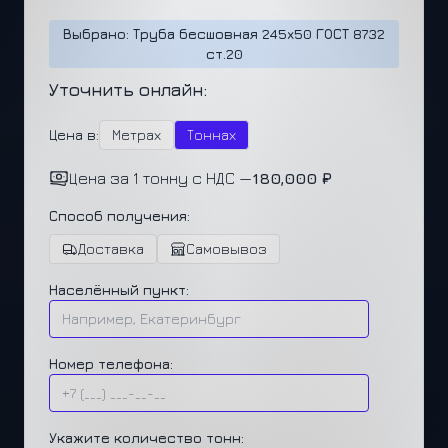
Выбрано: Труба бесшовная 245x50 ГОСТ 8732
ст.20
Уточнить онлайн:
Цена в:
Метрах
Тоннах
Цена за 1 тонну с НДС —
180,000 ₽
Способ получения:
Доставка
Самовывоз
Населённый пункт:
Номер телефона:
Укажите количество тонн: