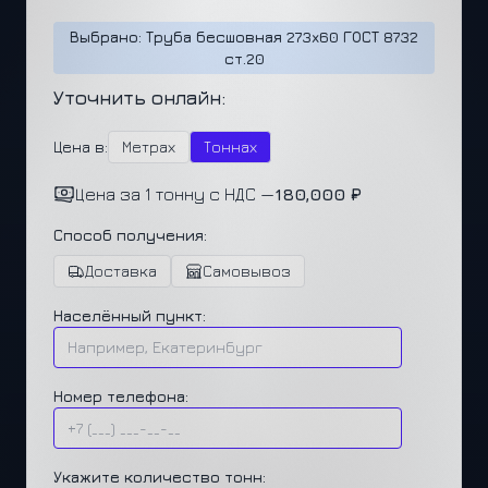
Выбрано: Труба бесшовная 273x60 ГОСТ 8732
ст.20
Уточнить онлайн:
Цена в:
Метрах
Тоннах
Цена за 1 тонну с НДС —
180,000 ₽
Способ получения:
Доставка
Самовывоз
Населённый пункт:
Номер телефона:
Укажите количество тонн: