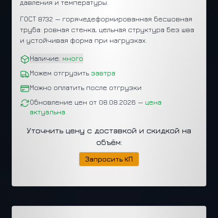
давления и температуры.
ГОСТ 8732 — горячедеформированная бесшовная
труба: ровная стенка, цельная структура без шва
и устойчивая форма при нагрузках.
Наличие:
много
Можем отгрузить
завтра
Можно оплатить после отгрузки
Обновление цен от 08.08.2026 —
цена
актуальна
Уточнить цену с доставкой и скидкой на
объём:
Запросить КП