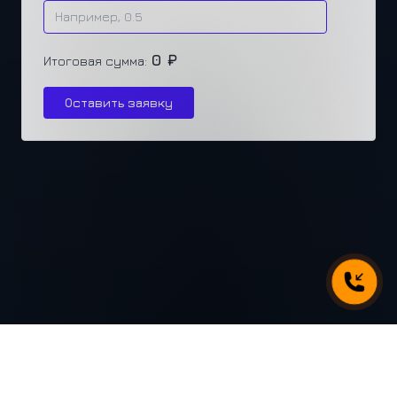
0 ₽
Итоговая сумма:
Оставить заявку
г. Челябинск, ул. Каслинская 77, офис 432
+7 (351) 250-31-31