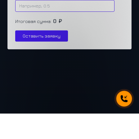
0 ₽
Итоговая сумма:
Оставить заявку
г. Челябинск, ул. Каслинская 77, офис 432
+7 (351) 250-31-31