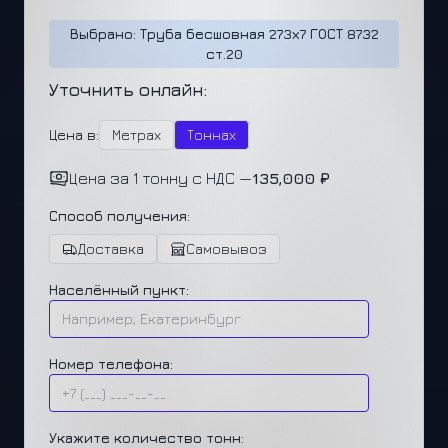
Выбрано: Труба бесшовная 273х7 ГОСТ 8732
ст.20
Уточнить онлайн:
Цена в:
Метрах
Тоннах
Цена за 1 тонну с НДС —
135,000 ₽
Способ получения:
Доставка
Самовывоз
Населённый пункт:
Номер телефона:
Укажите количество тонн: