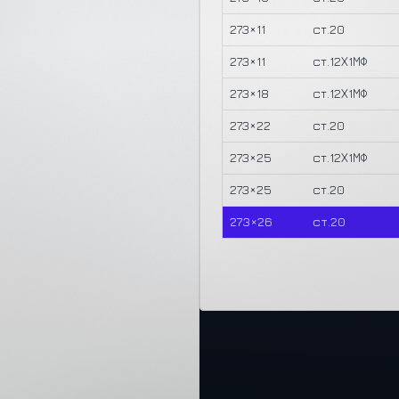
273×11
ст.20
273×11
ст.12Х1МФ
273×18
ст.12Х1МФ
273×22
ст.20
273×25
ст.12Х1МФ
273×25
ст.20
273×26
ст.20