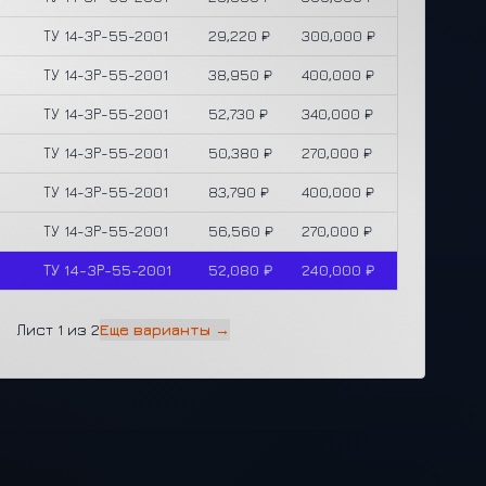
ТУ 14-3Р-55-2001
29,220 ₽
300,000 ₽
ТУ 14-3Р-55-2001
38,950 ₽
400,000 ₽
ТУ 14-3Р-55-2001
52,730 ₽
340,000 ₽
ТУ 14-3Р-55-2001
50,380 ₽
270,000 ₽
ТУ 14-3Р-55-2001
83,790 ₽
400,000 ₽
ТУ 14-3Р-55-2001
56,560 ₽
270,000 ₽
ТУ 14-3Р-55-2001
52,080 ₽
240,000 ₽
Лист 1 из 2
Еще варианты →