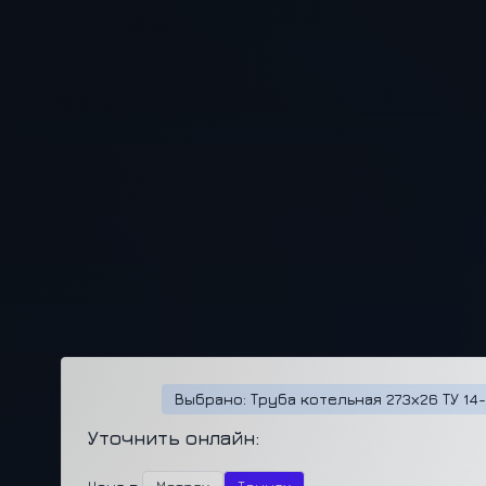
Выбрано: Труба котельная 273х26 ТУ 14-
Уточнить онлайн: