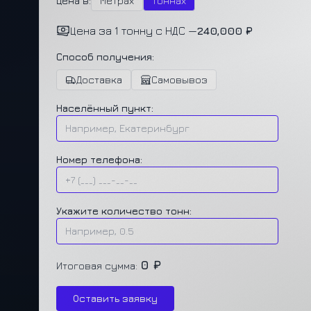
Цена в:
Метрах
Тоннах
Цена за 1 тонну с НДС —
240,000 ₽
Способ получения:
Доставка
Самовывоз
Населённый пункт:
Номер телефона:
Укажите количество тонн:
0 ₽
Итоговая сумма:
Оставить заявку