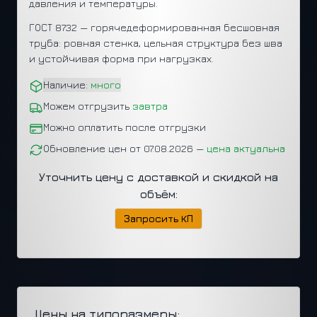
давления и температуры.
ГОСТ 8732 — горячедеформированная бесшовная
труба: ровная стенка, цельная структура без шва
и устойчивая форма при нагрузках.
Наличие:
много
Можем отгрузить
завтра
Можно оплатить после отгрузки
Обновление цен от 07.08.2026 —
цена актуальна
Уточнить цену с доставкой и скидкой на
объём:
Запросить КП
Цены на типоразмеры: