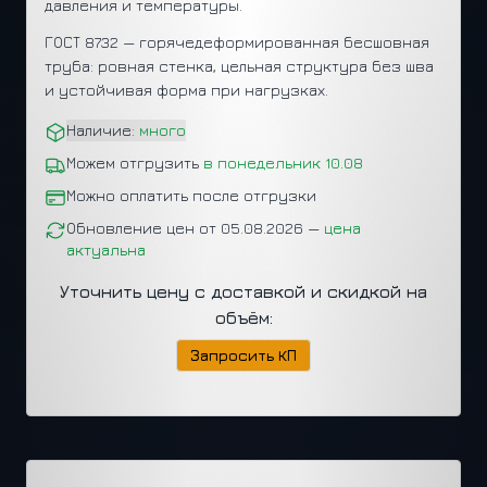
давления и температуры.
ГОСТ 8732 — горячедеформированная бесшовная
труба: ровная стенка, цельная структура без шва
и устойчивая форма при нагрузках.
Наличие:
много
Можем отгрузить
в понедельник 10.08
Можно оплатить после отгрузки
Обновление цен от 05.08.2026 —
цена
актуальна
Уточнить цену с доставкой и скидкой на
объём:
Запросить КП