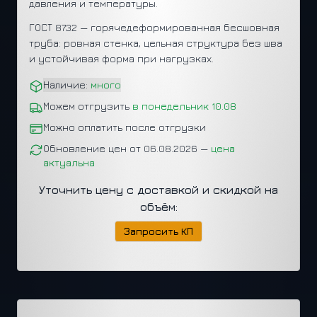
давления и температуры.
ГОСТ 8732 — горячедеформированная бесшовная
труба: ровная стенка, цельная структура без шва
и устойчивая форма при нагрузках.
Наличие:
много
Можем отгрузить
в понедельник 10.08
Можно оплатить после отгрузки
Обновление цен от 06.08.2026 —
цена
актуальна
Уточнить цену с доставкой и скидкой на
объём:
Запросить КП