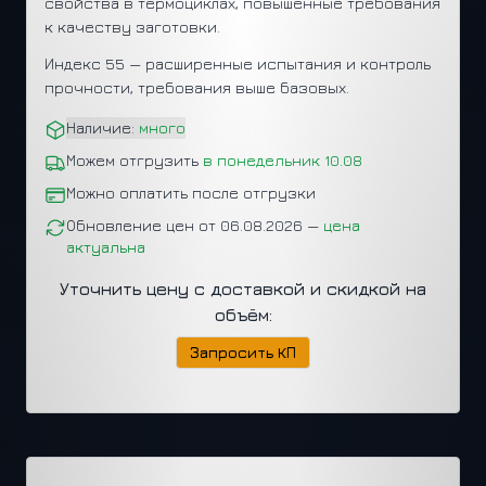
свойства в термоциклах, повышенные требования
к качеству заготовки.
Индекс 55 — расширенные испытания и контроль
прочности, требования выше базовых.
Наличие:
много
Можем отгрузить
в понедельник 10.08
Можно оплатить после отгрузки
Обновление цен от 06.08.2026 —
цена
актуальна
Уточнить цену с доставкой и скидкой на
объём:
Запросить КП