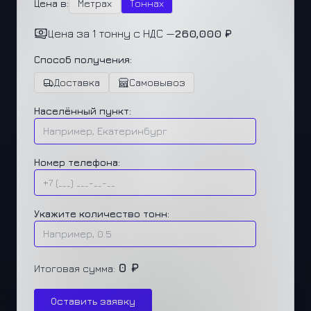
Цена в:
Метрах
Тоннах
Цена за 1 тонну с НДС —
260,000 ₽
Способ получения:
Доставка
Самовывоз
Населённый пункт:
Номер телефона:
Укажите количество тонн:
0 ₽
Итоговая сумма:
Оставить заявку