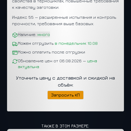
свойства в термоциклах, повышенные требования
к качеству заготовки.
Индекс 55 — расширенные испытания и контроль
прочности, требования выше базовых.
Наличие:
много
Можем отгрузить
в понедельник 10.08
Можно оплатить после отгрузки
Обновление цен от 06.08.2026 —
цена
актуальна
Уточнить цену с доставкой и скидкой на
объём:
Запросить КП
ТАКЖЕ В ЭТОМ РАЗМЕРЕ: