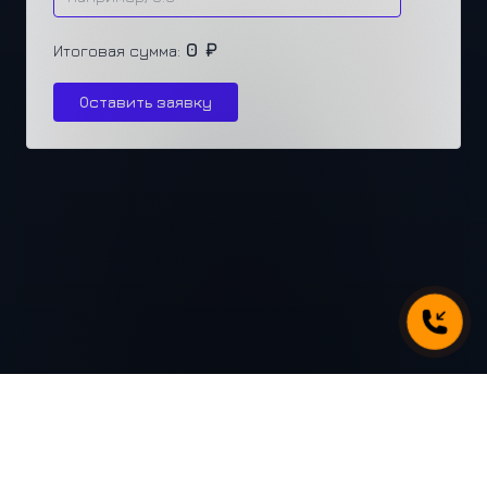
0 ₽
Итоговая сумма:
Оставить заявку
г. Челябинск, ул. Каслинская 77, офис 432
+7 (351) 250-31-31