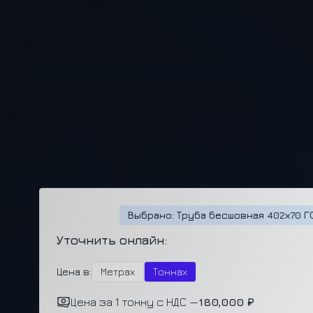
Выбрано: Труба бесшовная 402х70 ГО
Уточнить онлайн:
Цена в:
Метрах
Тоннах
Цена за 1 тонну с НДС —
180,000 ₽