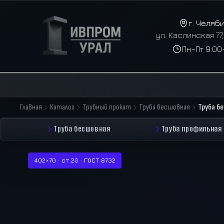
г. Челяб
ул. Каслинская 77
Пн–Пт 9:00
Главная
Каталог
Трубный прокат
Труба бесшовная
Труба б
Труба бесшовная
Труба профильная
402×70 · ст.20 · ГОСТ 8732