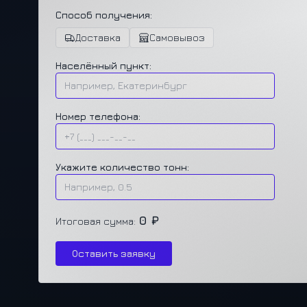
Способ получения:
Доставка
Самовывоз
Населённый пункт:
Номер телефона:
Укажите количество тонн:
0 ₽
Итоговая сумма:
Оставить заявку