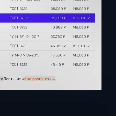
ГОСТ 8732
35,980 ₽
145,000 ₽
ГОСТ 8732
35,280 ₽
135,000 ₽
ГОСТ 8732
40,880 ₽
149,000 ₽
ТУ 14-3Р-124-2017
39,780 ₽
145,000 ₽
ГОСТ 8732
45,050 ₽
150,000 ₽
ТУ 14-3Р-137-2015
43,550 ₽
145,000 ₽
ГОСТ 8732
45,410 ₽
145,000 ₽
ад
Лист 3 из 4
Еще варианты →