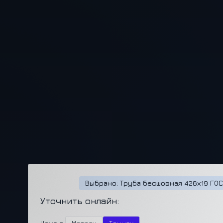
Выбрано: Труба бесшовная 426х19 ГОС
Уточнить онлайн: