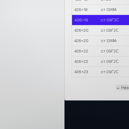
426×18
ст.13ХФА
426×19
ст.09Г2С
426×20
ст.09Г2С
426×20
ст.13ХФА
426×22
ст.09Г2С
426×22
ст.09Г2С
426×23
ст.09Г2С
← Наз