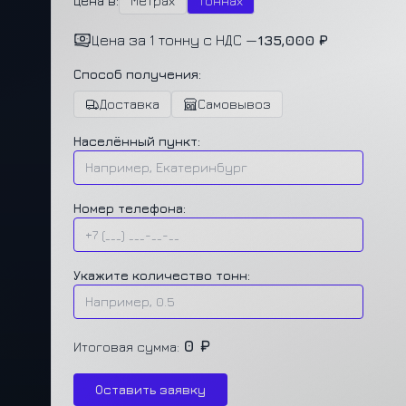
Цена в:
Метрах
Тоннах
Цена за 1 тонну с НДС —
135,000 ₽
Способ получения:
Доставка
Самовывоз
Населённый пункт:
Номер телефона:
Укажите количество тонн:
0 ₽
Итоговая сумма:
Оставить заявку