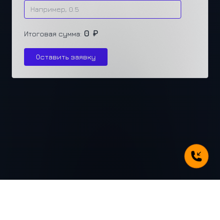
0 ₽
Итоговая сумма:
Оставить заявку
г. Челябинск, ул. Каслинская 77, офис 432
+7 (351) 250-31-31