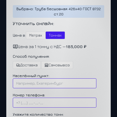
Выбрано: Труба бесшовная 426x40 ГОСТ 8732
ст.20
Уточнить онлайн:
Цена в:
Метрах
Тоннах
Цена за 1 тонну с НДС —
185,000 ₽
Способ получения:
Доставка
Самовывоз
Населённый пункт:
Номер телефона:
Укажите количество тонн: