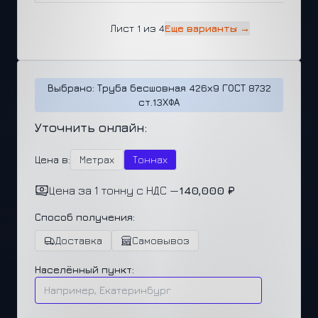
Лист 1 из 4
Еще варианты →
Выбрано: Труба бесшовная 426х9 ГОСТ 8732
ст.13ХФА
Уточнить онлайн:
Цена в:
Метрах
Тоннах
Цена за 1 тонну с НДС —
140,000 ₽
Способ получения:
Доставка
Самовывоз
Населённый пункт: