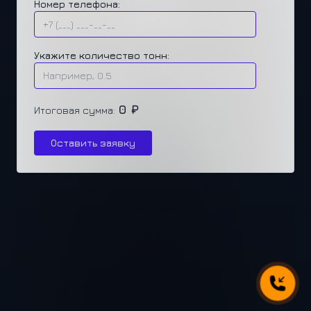
Номер телефона:
Укажите количество тонн:
0 ₽
Итоговая сумма:
Оставить заявку