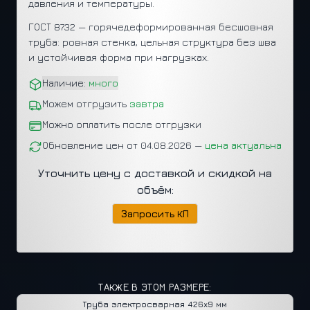
давления и температуры.
ГОСТ 8732 — горячедеформированная бесшовная
труба: ровная стенка, цельная структура без шва
и устойчивая форма при нагрузках.
Наличие:
много
Можем отгрузить
завтра
Можно оплатить после отгрузки
Обновление цен от 04.08.2026 —
цена актуальна
Уточнить цену с доставкой и скидкой на
объём:
Запросить КП
ТАКЖЕ В ЭТОМ РАЗМЕРЕ:
Труба электросварная
426x9 мм