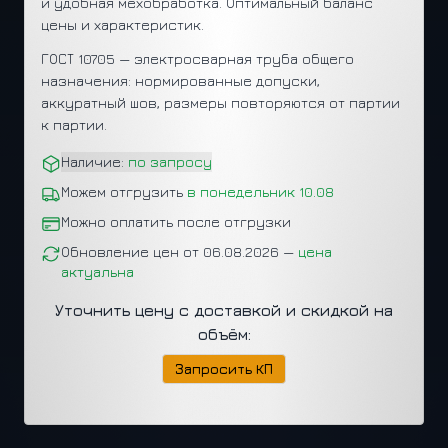
и удобная мехобработка. Оптимальный баланс
цены и характеристик.
ГОСТ 10705 — электросварная труба общего
назначения: нормированные допуски,
аккуратный шов, размеры повторяются от партии
к партии.
Наличие:
по запросу
Можем отгрузить
в понедельник 10.08
Можно оплатить после отгрузки
Обновление цен от 06.08.2026 —
цена
актуальна
Уточнить цену с доставкой и скидкой на
объём:
Запросить КП