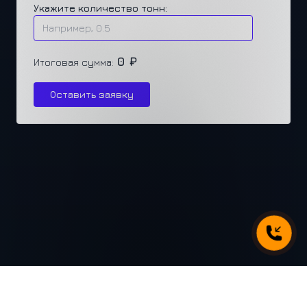
Укажите количество тонн:
0 ₽
Итоговая сумма:
Оставить заявку
г. Челябинск, ул. Каслинская 77, офис 432