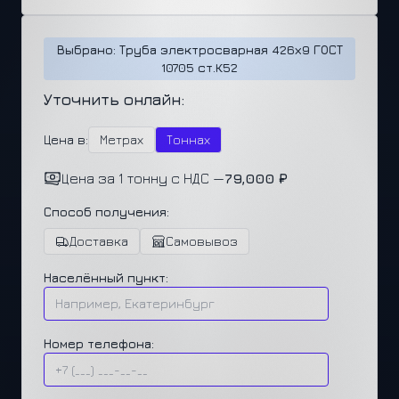
Выбрано: Труба электросварная 426х9 ГОСТ
10705 ст.К52
Уточнить онлайн:
Цена в:
Метрах
Тоннах
Цена за 1 тонну с НДС —
79,000 ₽
Способ получения:
Доставка
Самовывоз
Населённый пункт:
Номер телефона: