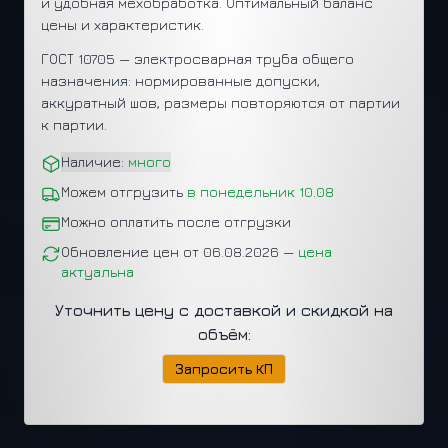
и удобная мехобработка. Оптимальный баланс
цены и характеристик.
ГОСТ 10705 — электросварная труба общего
назначения: нормированные допуски,
аккуратный шов, размеры повторяются от партии
к партии.
Наличие:
много
Можем отгрузить
в понедельник 10.08
Можно оплатить после отгрузки
Обновление цен от 06.08.2026 —
цена
актуальна
Уточнить цену с доставкой и скидкой на
объём:
Запросить КП