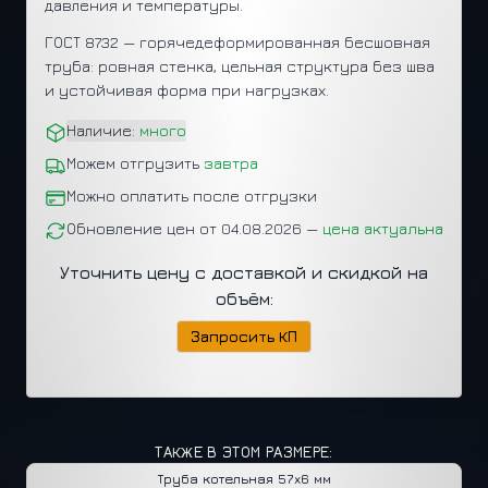
давления и температуры.
ГОСТ 8732 — горячедеформированная бесшовная
труба: ровная стенка, цельная структура без шва
и устойчивая форма при нагрузках.
Наличие:
много
Можем отгрузить
завтра
Можно оплатить после отгрузки
Обновление цен от 04.08.2026 —
цена актуальна
Уточнить цену с доставкой и скидкой на
объём:
Запросить КП
ТАКЖЕ В ЭТОМ РАЗМЕРЕ:
Труба котельная
57x6 мм