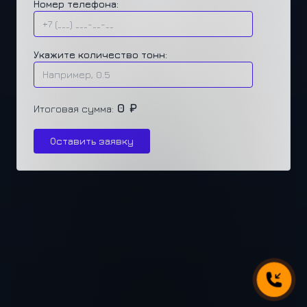
Номер телефона:
Укажите количество тонн:
0 ₽
Итоговая сумма:
Оставить заявку