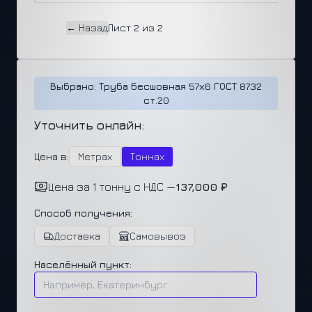
← Назад
Лист 2 из 2
Выбрано: Труба бесшовная 57х6 ГОСТ 8732
ст.20
Уточнить онлайн:
Цена в:
Метрах
Тоннах
Цена за 1 тонну с НДС —
137,000 ₽
Способ получения:
Доставка
Самовывоз
Населённый пункт: