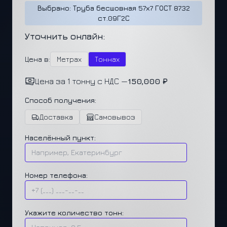
Выбрано: Труба бесшовная 57х7 ГОСТ 8732
ст.09Г2С
Уточнить онлайн:
Цена в:
Метрах
Тоннах
Цена за 1 тонну с НДС —
150,000 ₽
Способ получения:
Доставка
Самовывоз
Населённый пункт:
Номер телефона:
Укажите количество тонн: