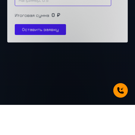
0 ₽
Итоговая сумма:
Оставить заявку
г. Челябинск, ул. Каслинская 77, офис 432
+7 (351) 250-31-31