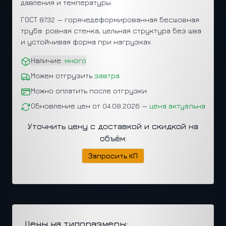
давления и температуры.
ГОСТ 8732 — горячедеформированная бесшовная
труба: ровная стенка, цельная структура без шва
и устойчивая форма при нагрузках.
Наличие:
много
Можем отгрузить
завтра
Можно оплатить после отгрузки
Обновление цен от 04.08.2026 —
цена актуальна
Уточнить цену с доставкой и скидкой на
объём:
Запросить КП
Цены на типоразмеры: