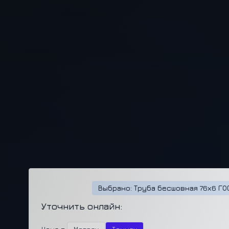
Выбрано: Труба бесшовная 76х6 ГОС
Уточнить онлайн: