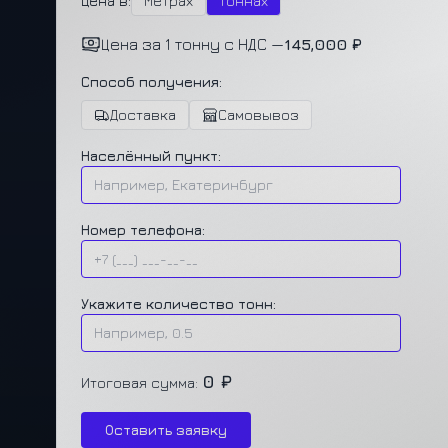
Цена в:
Метрах
Тоннах
Цена за 1 тонну с НДС —
145,000 ₽
Способ получения:
Доставка
Самовывоз
Населённый пункт:
Номер телефона:
Укажите количество тонн:
0 ₽
Итоговая сумма:
Оставить заявку