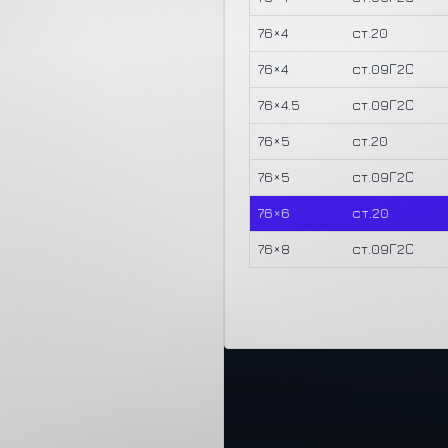
76×4
ст.20
76×4
ст.09Г2С
76×4.5
ст.09Г2С
76×5
ст.20
76×5
ст.09Г2С
76×6
ст.20
76×8
ст.09Г2С