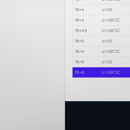
76×4
ст.20
76×4
ст.09Г2С
76×4.5
ст.09Г2С
76×5
ст.20
76×5
ст.09Г2С
76×6
ст.20
76×8
ст.09Г2С