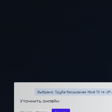
Выбрано: Труба бесшовная 76х8 ТУ 14-3Р-
Уточнить онлайн: