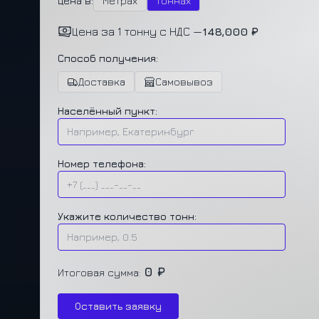
Цена в:
Метрах
Тоннах
Цена за 1 тонну с НДС —
148,000 ₽
Способ получения:
Доставка
Самовывоз
Населённый пункт:
Номер телефона:
Укажите количество тонн:
0 ₽
Итоговая сумма:
Оставить заявку