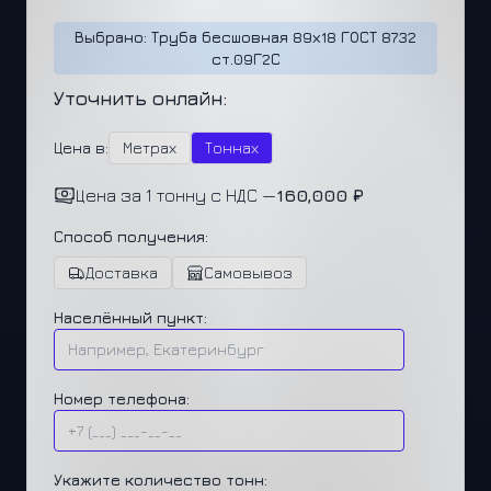
Выбрано: Труба бесшовная 89х18 ГОСТ 8732
ст.09Г2С
Уточнить онлайн:
Цена в:
Метрах
Тоннах
Цена за 1 тонну с НДС —
160,000 ₽
Способ получения:
Доставка
Самовывоз
Населённый пункт:
Номер телефона:
Укажите количество тонн: