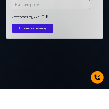
0 ₽
Итоговая сумма:
Оставить заявку
г. Челябинск, ул. Каслинская 77, офис 432
+7 (351) 250-31-31